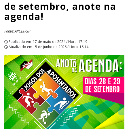
de setembro, anote na
na
agenda!
agenda!
|
Fonte: APCEF/SP
APCEF/SP
Publicado em
17 de maio de 2024 / Hora: 17:19
Atualizado em
15 de junho de 2026 / Hora: 16:14