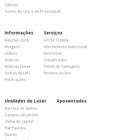
Valores
Termo de Uso e de Privacidade
Informações
Serviços
Eleições 2026
APCEF Cidadã
Imagens
Atendimento Nutricional
Vídeos
Bem-Estar
Notícias
Classificados
Notícias Fenae
Portal de Vantagens
Outras Apcefs
Reserva on-line
Publicações
Unidades de Lazer
Aposentados
Barraca de Santos
Campos do Jordão
Clube da capital
Flat Paulista
Suarão