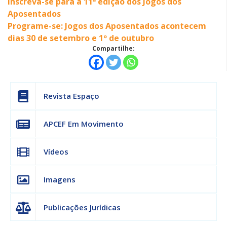
Inscreva-se para a 11ª edição dos Jogos dos
Aposentados
Programe-se: Jogos dos Aposentados acontecem
dias 30 de setembro e 1º de outubro
Compartilhe:
Revista Espaço
APCEF Em Movimento
Vídeos
Imagens
Publicações Jurídicas