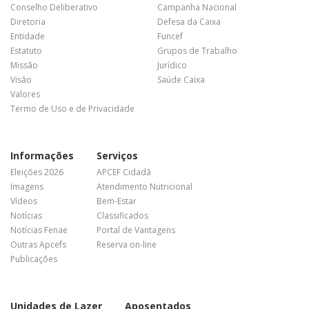
Conselho Deliberativo
Campanha Nacional
Diretoria
Defesa da Caixa
Entidade
Funcef
Estatuto
Grupos de Trabalho
Missão
Jurídico
Visão
Saúde Caixa
Valores
Termo de Uso e de Privacidade
Informações
Serviços
Eleições 2026
APCEF Cidadã
Imagens
Atendimento Nutricional
Vídeos
Bem-Estar
Notícias
Classificados
Notícias Fenae
Portal de Vantagens
Outras Apcefs
Reserva on-line
Publicações
Unidades de Lazer
Aposentados