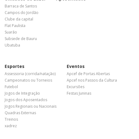
Barraca de Santos
Campos do Jordão
Clube da capital
Flat Paulista
Suarão
Subsede de Bauru
Ubatuba
Esportes
Eventos
Assessoria (corrida/natação)
Apcef de Portas Abertas
Campeonatos ou Torneios
Apcef nos Passos da Cultura
Futebol
Excursões
Jogos de Integração
Festas Juninas
Jogos dos Aposentados
Jogos Regionais ou Nacionais
Quadras Externas
Treinos
xadrez