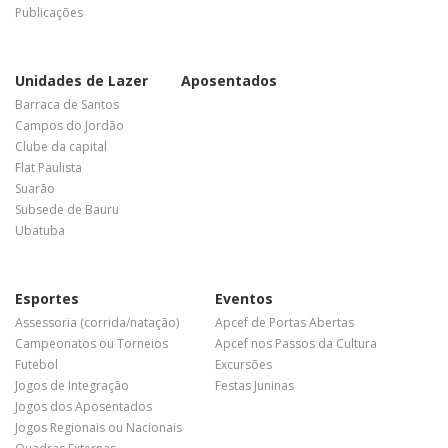
Publicações
Unidades de Lazer
Aposentados
Barraca de Santos
Campos do Jordão
Clube da capital
Flat Paulista
Suarão
Subsede de Bauru
Ubatuba
Esportes
Eventos
Assessoria (corrida/natação)
Apcef de Portas Abertas
Campeonatos ou Torneios
Apcef nos Passos da Cultura
Futebol
Excursões
Jogos de Integração
Festas Juninas
Jogos dos Aposentados
Jogos Regionais ou Nacionais