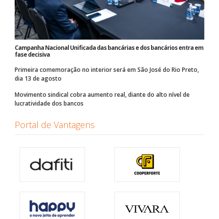
Campanha Nacional Unificada das bancárias e dos bancários entra em
fase decisiva
Primeira comemoração no interior será em São José do Rio Preto,
dia 13 de agosto
Movimento sindical cobra aumento real, diante do alto nível de
lucratividade dos bancos
Portal de Vantagens