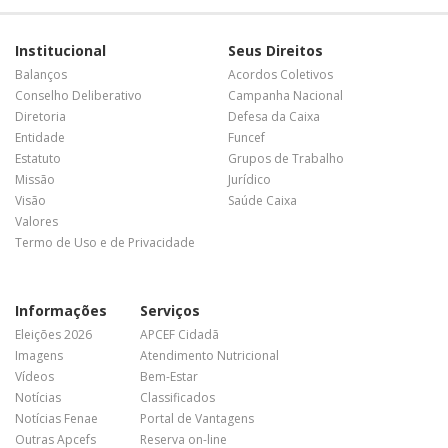
Institucional
Seus Direitos
Balanços
Acordos Coletivos
Conselho Deliberativo
Campanha Nacional
Diretoria
Defesa da Caixa
Entidade
Funcef
Estatuto
Grupos de Trabalho
Missão
Jurídico
Visão
Saúde Caixa
Valores
Termo de Uso e de Privacidade
Informações
Serviços
Eleições 2026
APCEF Cidadã
Imagens
Atendimento Nutricional
Vídeos
Bem-Estar
Notícias
Classificados
Notícias Fenae
Portal de Vantagens
Outras Apcefs
Reserva on-line