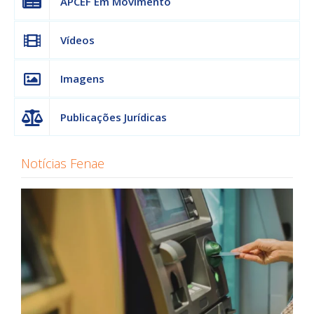
APCEF Em Movimento
Vídeos
Imagens
Publicações Jurídicas
Notícias Fenae