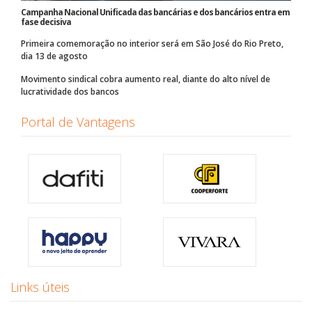
Campanha Nacional Unificada das bancárias e dos bancários entra em
fase decisiva
Primeira comemoração no interior será em São José do Rio Preto,
dia 13 de agosto
Movimento sindical cobra aumento real, diante do alto nível de
lucratividade dos bancos
Portal de Vantagens
Links úteis