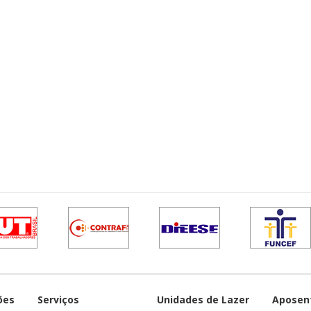
ões
Serviços
Unidades de Lazer
Aposen