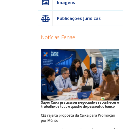
Imagens
Publicações Jurídicas
Notícias Fenae
Super Caixa precisa ser negociado e reconhecer o
trabalho de todo o quadro de pessoal do banco
CEE rejeita proposta da Caixa para Promoção
por Mérito