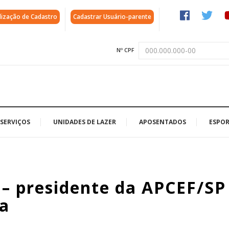
lização de Cadastro
Cadastrar Usuário-parente
Nº CPF
SERVIÇOS
UNIDADES DE LAZER
APOSENTADOS
ESPOR
 – presidente da APCEF/SP
xa