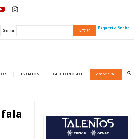
Esqueci a Senha
Entrar
Senha
TES
EVENTOS
FALE CONOSCO
Associe-se
 fala