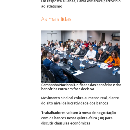
Em resposta à Fenae, Caixa esclarece patrocínio
ao atletismo
As mais lidas
Campanha Nacional Unificada das bancárias e dos
bancários entra em fase decisiva
Movimento sindical cobra aumento real, diante
do alto nível de lucratividade dos bancos
Trabalhadores voltam à mesa de negociação
com os bancos nesta quinta-feira (30) para
discutir cláusulas econômicas