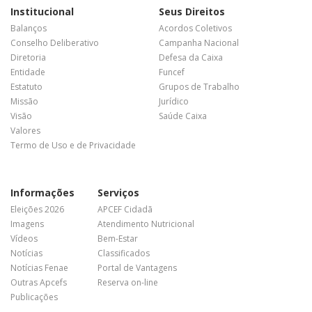
Institucional
Seus Direitos
Balanços
Acordos Coletivos
Conselho Deliberativo
Campanha Nacional
Diretoria
Defesa da Caixa
Entidade
Funcef
Estatuto
Grupos de Trabalho
Missão
Jurídico
Visão
Saúde Caixa
Valores
Termo de Uso e de Privacidade
Informações
Serviços
Eleições 2026
APCEF Cidadã
Imagens
Atendimento Nutricional
Vídeos
Bem-Estar
Notícias
Classificados
Notícias Fenae
Portal de Vantagens
Outras Apcefs
Reserva on-line
Publicações