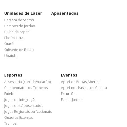
Unidades de Lazer
Aposentados
Barraca de Santos
Campos do Jordão
Clube da capital
Flat Paulista
Suarão
Subsede de Bauru
Ubatuba
Esportes
Eventos
Assessoria (corrida/natação)
Apcef de Portas Abertas
Campeonatos ou Torneios
Apcef nos Passos da Cultura
Futebol
Excursões
Jogos de Integração
Festas Juninas
Jogos dos Aposentados
Jogos Regionais ou Nacionais
Quadras Externas
Treinos