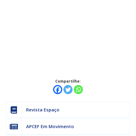
Compartilhe:
Revista Espaço
APCEF Em Movimento