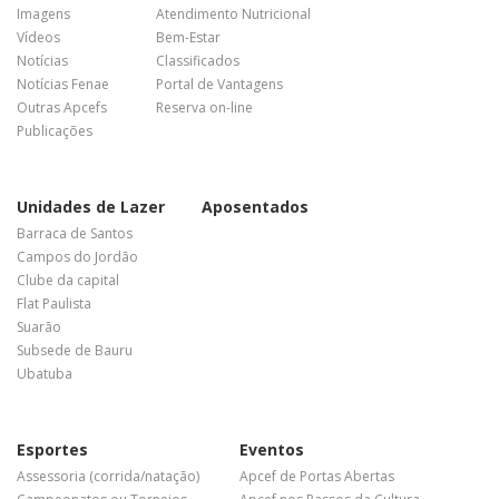
Imagens
Atendimento Nutricional
Vídeos
Bem-Estar
Notícias
Classificados
Notícias Fenae
Portal de Vantagens
Outras Apcefs
Reserva on-line
Publicações
Unidades de Lazer
Aposentados
Barraca de Santos
Campos do Jordão
Clube da capital
Flat Paulista
Suarão
Subsede de Bauru
Ubatuba
Esportes
Eventos
Assessoria (corrida/natação)
Apcef de Portas Abertas