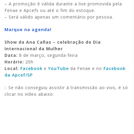
– A promoção é válida durante a live promovida pela
Fenae e Apcefs ou até o fim do estoque.
– Será válido apenas um comentário por pessoa.
Marque na agenda!
Show da Ana Cañas – celebração do Dia
Internacional da Mulher
Data:
8 de março, segunda-feira
Horário:
20h
Local:
Facebook
e
YouTube
da Fenae e no
Facebook
da Apcef/SP
:: Se não conseguiu assistir à transmissão ao vivo, é só
clicar no vídeo abaixo: