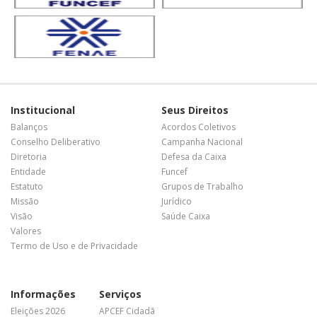
Institucional
Seus Direitos
Balanços
Acordos Coletivos
Conselho Deliberativo
Campanha Nacional
Diretoria
Defesa da Caixa
Entidade
Funcef
Estatuto
Grupos de Trabalho
Missão
Jurídico
Visão
Saúde Caixa
Valores
Termo de Uso e de Privacidade
Informações
Serviços
Eleições 2026
APCEF Cidadã