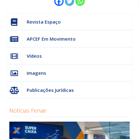
Revista Espaço
APCEF Em Movimento
Vídeos
Imagens
Publicações Jurídicas
Notícias Fenae