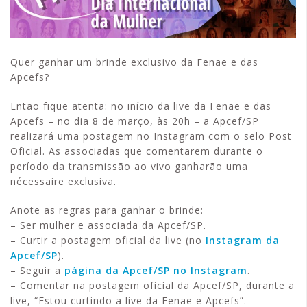
Quer ganhar um brinde exclusivo da Fenae e das
Apcefs?
Então fique atenta: no início da live da Fenae e das
Apcefs – no dia 8 de março, às 20h – a Apcef/SP
realizará uma postagem no Instagram com o selo Post
Oficial. As associadas que comentarem durante o
período da transmissão ao vivo ganharão uma
nécessaire exclusiva.
Anote as regras para ganhar o brinde:
– Ser mulher e associada da Apcef/SP.
– Curtir a postagem oficial da live (no
Instagram da
Apcef/SP
).
– Seguir a
página da Apcef/SP no Instagram
.
– Comentar na postagem oficial da Apcef/SP, durante a
live, “Estou curtindo a live da Fenae e Apcefs”.