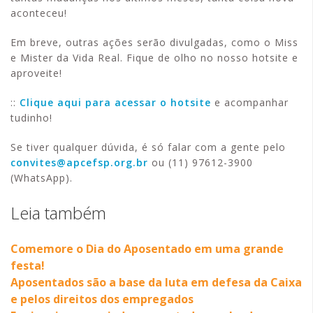
aconteceu!
Em breve, outras ações serão divulgadas, como o Miss
e Mister da Vida Real. Fique de olho no nosso hotsite e
aproveite!
::
Clique aqui para acessar o hotsite
e acompanhar
tudinho!
Se tiver qualquer dúvida, é só falar com a gente pelo
convites@apcefsp.org.br
ou (11) 97612-3900
(WhatsApp).
Leia também
Comemore o Dia do Aposentado em uma grande
festa!
Aposentados são a base da luta em defesa da Caixa
e pelos direitos dos empregados