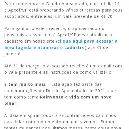
Para comemorar o Dia do Aposentado, que foi dia 24,
a Apcef/SP está preparando várias surpresas para seus
associados, entre elas, um vale-presente de R$ 70.
Para ganhar o vale-presente, o aposentado ou
pensionista associado à Apcef/SP deve atualizar o
cadastro em nosso site (
clique aqui para acessar a
área logada e atualizar o cadastro
) até 31 de
janeiro!
Até 31 de março, o associado receberá um e-mail com
o vale-presente e as instruções de como utilizá-lo.
E tem muito mais
– Esta ação faz parte das
comemorações do Dia do Aposentado de 2021, que
tem como tema
Reinvente a vida com um novo
olhar
.
A ideia é inspirar todos a encontrar novos caminhos
para lidar com o momento em que vivemos. Foram
tantas mudanças nos últimos meses, tanta coisa nova