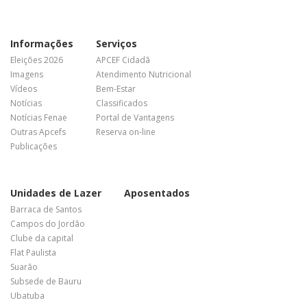
Informações
Serviços
Eleições 2026
APCEF Cidadã
Imagens
Atendimento Nutricional
Vídeos
Bem-Estar
Notícias
Classificados
Notícias Fenae
Portal de Vantagens
Outras Apcefs
Reserva on-line
Publicações
Unidades de Lazer
Aposentados
Barraca de Santos
Campos do Jordão
Clube da capital
Flat Paulista
Suarão
Subsede de Bauru
Ubatuba