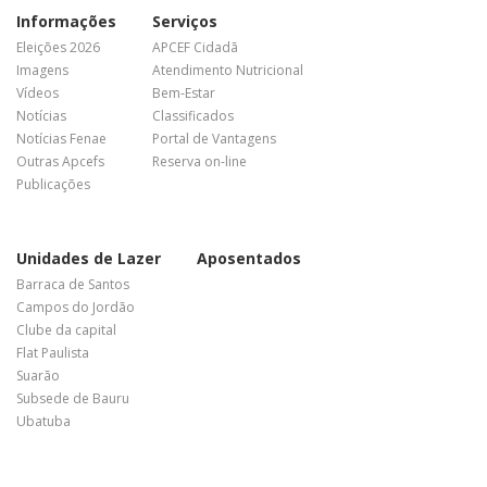
Informações
Serviços
Eleições 2026
APCEF Cidadã
Imagens
Atendimento Nutricional
Vídeos
Bem-Estar
Notícias
Classificados
Notícias Fenae
Portal de Vantagens
Outras Apcefs
Reserva on-line
Publicações
Unidades de Lazer
Aposentados
Barraca de Santos
Campos do Jordão
Clube da capital
Flat Paulista
Suarão
Subsede de Bauru
Ubatuba