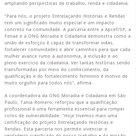
ampliando perspectivas de trabalho, renda e cidadania.
“Para nós, o projeto Entrelaçando Histórias e Rendas
tem um significado muito especial e um impacto
concreto na comunidade. A parceria entre a Apcef/SP, a
Fenae e a ONG Moradia e Cidadania demonstra como a
união de esforços é capaz de transformar vidas,
fortalecer comunidades e abrir caminhos para que cada
mulher avance rumo à autonomia, à inclusão e ao
pleno exercício da cidadania. Ver tantas histórias sendo
transformadas por meio do conhecimento, da
qualificação e do fortalecimento feminino é motivo de
muito orgulho para todos nós”, afirma.
A coordenadora da ONG Moradia e Cidadania em São
Paulo, Tania Romero, reforçou que a qualificação
profissional é uma ferramenta essencial para romper
ciclos de vulnerabilidade: “Hoje tivemos mais uma
certificação do projeto Entrelaçando Histórias e
Rendas. Esta parceria nos permite vivenciar o
verdadeiro significado do nosso trabalho e da missão