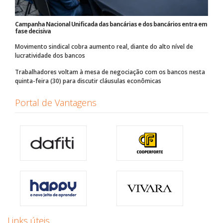
Campanha Nacional Unificada das bancárias e dos bancários entra em
fase decisiva
Movimento sindical cobra aumento real, diante do alto nível de
lucratividade dos bancos
Trabalhadores voltam à mesa de negociação com os bancos nesta
quinta-feira (30) para discutir cláusulas econômicas
Portal de Vantagens
Links úteis