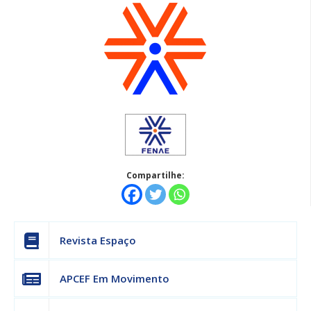
Compartilhe:
Revista Espaço
APCEF Em Movimento