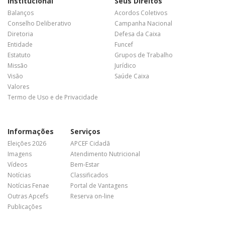
Institucional
Seus Direitos
Balanços
Acordos Coletivos
Conselho Deliberativo
Campanha Nacional
Diretoria
Defesa da Caixa
Entidade
Funcef
Estatuto
Grupos de Trabalho
Missão
Jurídico
Visão
Saúde Caixa
Valores
Termo de Uso e de Privacidade
Informações
Serviços
Eleições 2026
APCEF Cidadã
Imagens
Atendimento Nutricional
Vídeos
Bem-Estar
Notícias
Classificados
Notícias Fenae
Portal de Vantagens
Outras Apcefs
Reserva on-line
Publicações