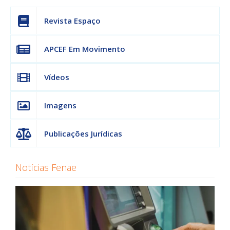
Revista Espaço
APCEF Em Movimento
Vídeos
Imagens
Publicações Jurídicas
Notícias Fenae