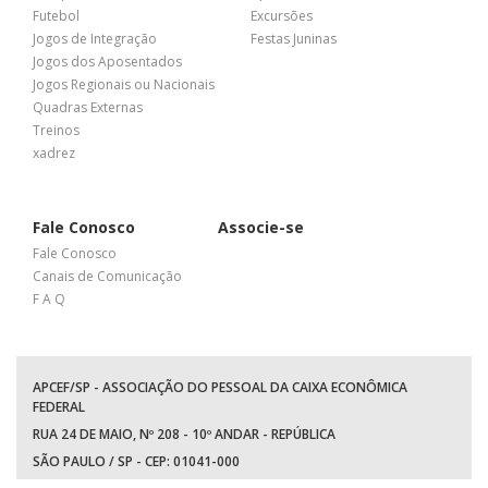
Futebol
Excursões
Jogos de Integração
Festas Juninas
Jogos dos Aposentados
Jogos Regionais ou Nacionais
Quadras Externas
Treinos
xadrez
Fale Conosco
Associe-se
Fale Conosco
Canais de Comunicação
F A Q
APCEF/SP - ASSOCIAÇÃO DO PESSOAL DA CAIXA ECONÔMICA
FEDERAL
RUA 24 DE MAIO, Nº 208 - 10º ANDAR - REPÚBLICA
SÃO PAULO / SP - CEP: 01041-000