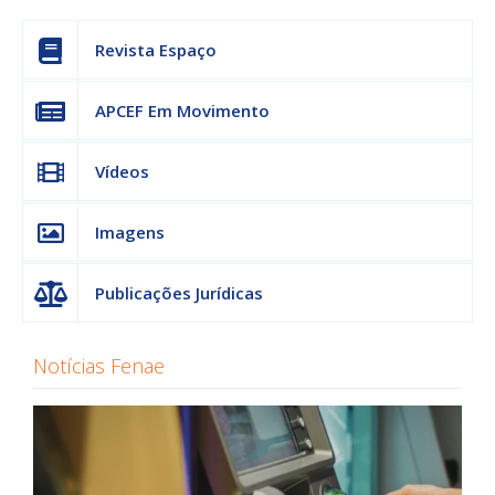
Revista Espaço
APCEF Em Movimento
Vídeos
Imagens
Publicações Jurídicas
Notícias Fenae