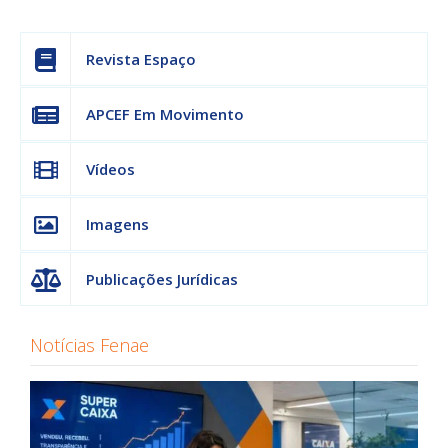
Revista Espaço
APCEF Em Movimento
Vídeos
Imagens
Publicações Jurídicas
Notícias Fenae