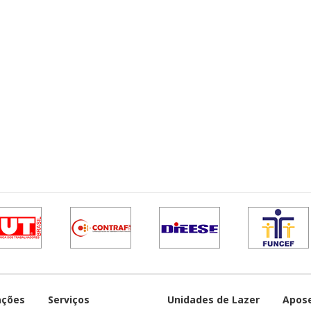
ações
Serviços
Unidades de Lazer
Apos