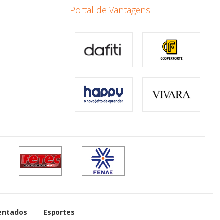
Portal de Vantagens
entados
Esportes