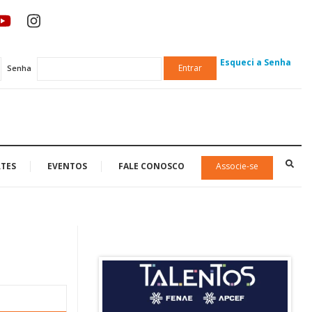
Esqueci a Senha
Entrar
Senha
TES
EVENTOS
FALE CONOSCO
Associe-se