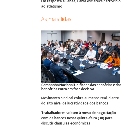
Em resposta à Fenae, Caixa esclarece patrocínio
ao atletismo
As mais lidas
Campanha Nacional Unificada das bancárias e dos
bancários entra em fase decisiva
Movimento sindical cobra aumento real, diante
do alto nível de lucratividade dos bancos
Trabalhadores voltam à mesa de negociação
com os bancos nesta quinta-feira (30) para
discutir cláusulas econômicas