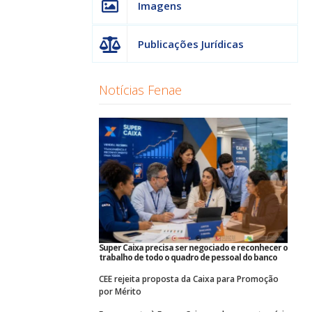
Imagens
Publicações Jurídicas
Notícias Fenae
Super Caixa precisa ser negociado e reconhecer o
trabalho de todo o quadro de pessoal do banco
CEE rejeita proposta da Caixa para Promoção
por Mérito