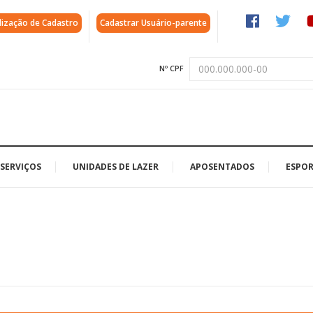
lização de Cadastro
Cadastrar Usuário-parente
Nº CPF
SERVIÇOS
UNIDADES DE LAZER
APOSENTADOS
ESPOR