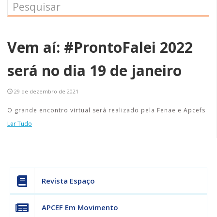
Vem aí: #ProntoFalei 2022
será no dia 19 de janeiro
29 de dezembro de 2021
O grande encontro virtual será realizado pela Fenae e Apcefs
Ler Tudo
Revista Espaço
APCEF Em Movimento