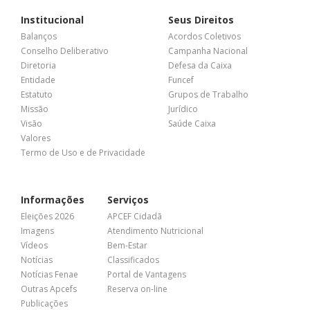
Institucional
Seus Direitos
Balanços
Acordos Coletivos
Conselho Deliberativo
Campanha Nacional
Diretoria
Defesa da Caixa
Entidade
Funcef
Estatuto
Grupos de Trabalho
Missão
Jurídico
Visão
Saúde Caixa
Valores
Termo de Uso e de Privacidade
Informações
Serviços
Eleições 2026
APCEF Cidadã
Imagens
Atendimento Nutricional
Vídeos
Bem-Estar
Notícias
Classificados
Notícias Fenae
Portal de Vantagens
Outras Apcefs
Reserva on-line
Publicações