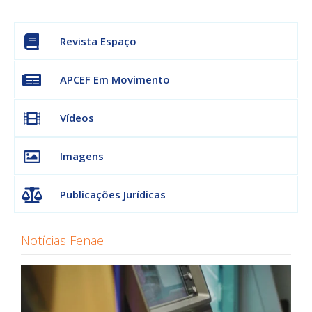
Revista Espaço
APCEF Em Movimento
Vídeos
Imagens
Publicações Jurídicas
Notícias Fenae