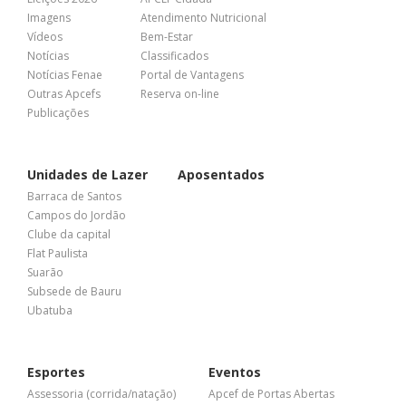
Imagens
Atendimento Nutricional
Vídeos
Bem-Estar
Notícias
Classificados
Notícias Fenae
Portal de Vantagens
Outras Apcefs
Reserva on-line
Publicações
Unidades de Lazer
Aposentados
Barraca de Santos
Campos do Jordão
Clube da capital
Flat Paulista
Suarão
Subsede de Bauru
Ubatuba
Esportes
Eventos
Assessoria (corrida/natação)
Apcef de Portas Abertas