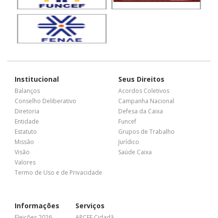
Institucional
Seus Direitos
Balanços
Acordos Coletivos
Conselho Deliberativo
Campanha Nacional
Diretoria
Defesa da Caixa
Entidade
Funcef
Estatuto
Grupos de Trabalho
Missão
Jurídico
Visão
Saúde Caixa
Valores
Termo de Uso e de Privacidade
Informações
Serviços
Eleições 2026
APCEF Cidadã