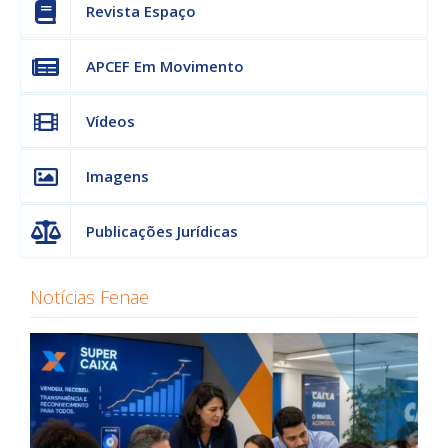
Revista Espaço
APCEF Em Movimento
Vídeos
Imagens
Publicações Jurídicas
Notícias Fenae