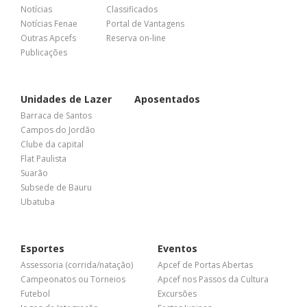
Notícias
Classificados
Notícias Fenae
Portal de Vantagens
Outras Apcefs
Reserva on-line
Publicações
Unidades de Lazer
Aposentados
Barraca de Santos
Campos do Jordão
Clube da capital
Flat Paulista
Suarão
Subsede de Bauru
Ubatuba
Esportes
Eventos
Assessoria (corrida/natação)
Apcef de Portas Abertas
Campeonatos ou Torneios
Apcef nos Passos da Cultura
Futebol
Excursões