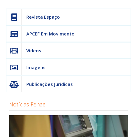
Revista Espaço
APCEF Em Movimento
Vídeos
Imagens
Publicações Jurídicas
Notícias Fenae