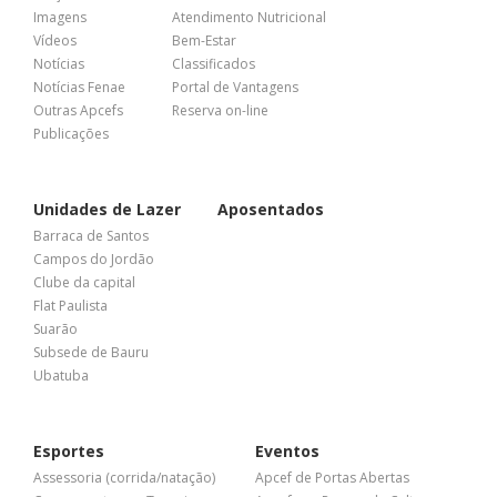
Imagens
Atendimento Nutricional
Vídeos
Bem-Estar
Notícias
Classificados
Notícias Fenae
Portal de Vantagens
Outras Apcefs
Reserva on-line
Publicações
Unidades de Lazer
Aposentados
Barraca de Santos
Campos do Jordão
Clube da capital
Flat Paulista
Suarão
Subsede de Bauru
Ubatuba
Esportes
Eventos
Assessoria (corrida/natação)
Apcef de Portas Abertas