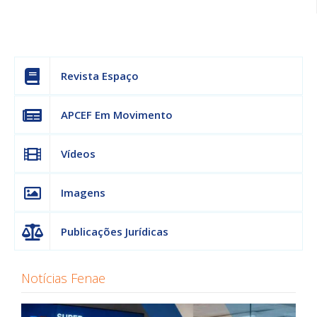
Revista Espaço
APCEF Em Movimento
Vídeos
Imagens
Publicações Jurídicas
Notícias Fenae