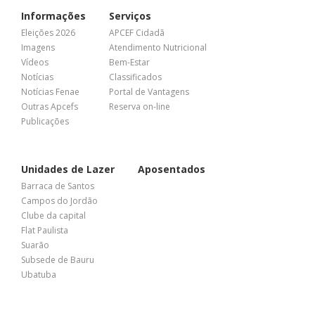
Informações
Serviços
Eleições 2026
APCEF Cidadã
Imagens
Atendimento Nutricional
Vídeos
Bem-Estar
Notícias
Classificados
Notícias Fenae
Portal de Vantagens
Outras Apcefs
Reserva on-line
Publicações
Unidades de Lazer
Aposentados
Barraca de Santos
Campos do Jordão
Clube da capital
Flat Paulista
Suarão
Subsede de Bauru
Ubatuba