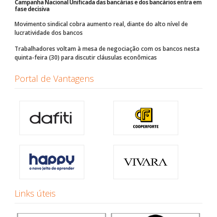
Campanha Nacional Unificada das bancárias e dos bancários entra em
fase decisiva
Movimento sindical cobra aumento real, diante do alto nível de
lucratividade dos bancos
Trabalhadores voltam à mesa de negociação com os bancos nesta
quinta-feira (30) para discutir cláusulas econômicas
Portal de Vantagens
Links úteis