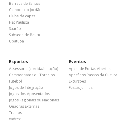
Barraca de Santos
Campos do Jordão
Clube da capital
Flat Paulista
Suarão
Subsede de Bauru
Ubatuba
Esportes
Eventos
Assessoria (corrida/natação)
Apcef de Portas Abertas
Campeonatos ou Torneios
Apcef nos Passos da Cultura
Futebol
Excursões
Jogos de Integração
Festas Juninas
Jogos dos Aposentados
Jogos Regionais ou Nacionais
Quadras Externas
Treinos
xadrez