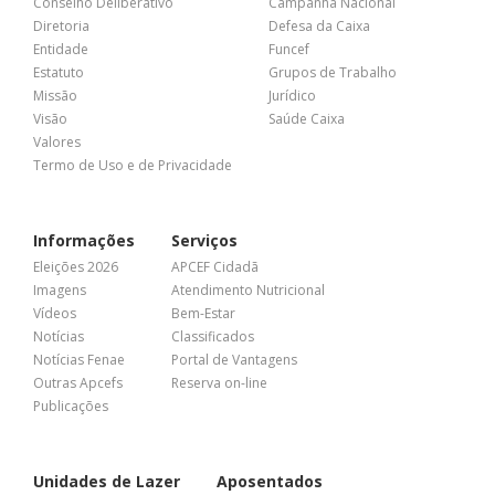
Conselho Deliberativo
Campanha Nacional
Diretoria
Defesa da Caixa
Entidade
Funcef
Estatuto
Grupos de Trabalho
Missão
Jurídico
Visão
Saúde Caixa
Valores
Termo de Uso e de Privacidade
Informações
Serviços
Eleições 2026
APCEF Cidadã
Imagens
Atendimento Nutricional
Vídeos
Bem-Estar
Notícias
Classificados
Notícias Fenae
Portal de Vantagens
Outras Apcefs
Reserva on-line
Publicações
Unidades de Lazer
Aposentados