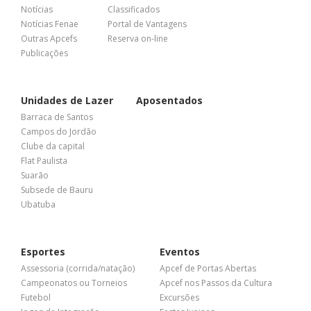
Notícias
Classificados
Notícias Fenae
Portal de Vantagens
Outras Apcefs
Reserva on-line
Publicações
Unidades de Lazer
Aposentados
Barraca de Santos
Campos do Jordão
Clube da capital
Flat Paulista
Suarão
Subsede de Bauru
Ubatuba
Esportes
Eventos
Assessoria (corrida/natação)
Apcef de Portas Abertas
Campeonatos ou Torneios
Apcef nos Passos da Cultura
Futebol
Excursões