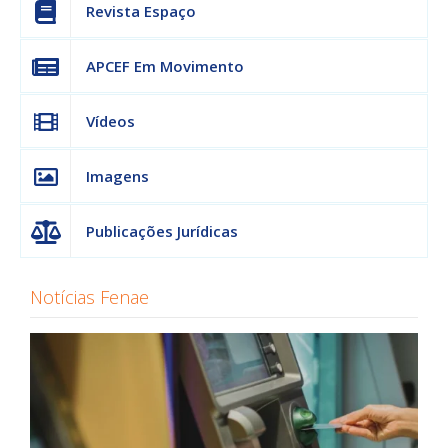
Revista Espaço
APCEF Em Movimento
Vídeos
Imagens
Publicações Jurídicas
Notícias Fenae