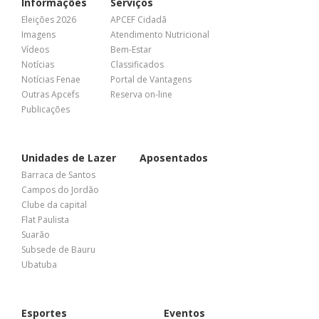
Informações
Serviços
Eleições 2026
APCEF Cidadã
Imagens
Atendimento Nutricional
Vídeos
Bem-Estar
Notícias
Classificados
Notícias Fenae
Portal de Vantagens
Outras Apcefs
Reserva on-line
Publicações
Unidades de Lazer
Aposentados
Barraca de Santos
Campos do Jordão
Clube da capital
Flat Paulista
Suarão
Subsede de Bauru
Ubatuba
Esportes
Eventos