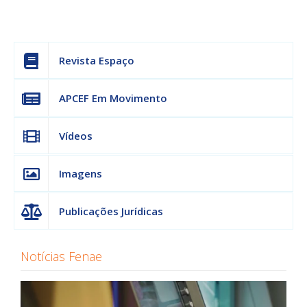
Revista Espaço
APCEF Em Movimento
Vídeos
Imagens
Publicações Jurídicas
Notícias Fenae