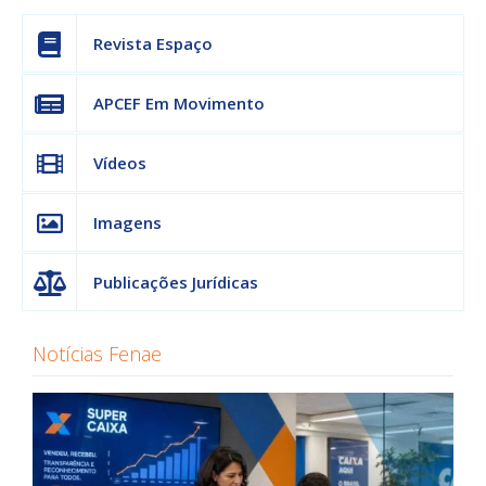
Revista Espaço
APCEF Em Movimento
Vídeos
Imagens
Publicações Jurídicas
Notícias Fenae