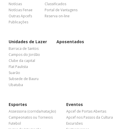
Notícias
Classificados
Notícias Fenae
Portal de Vantagens
Outras Apcefs
Reserva on-line
Publicações
Unidades de Lazer
Aposentados
Barraca de Santos
Campos do Jordão
Clube da capital
Flat Paulista
Suarão
Subsede de Bauru
Ubatuba
Esportes
Eventos
Assessoria (corrida/natação)
Apcef de Portas Abertas
Campeonatos ou Torneios
Apcef nos Passos da Cultura
Futebol
Excursões