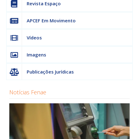
Revista Espaço
APCEF Em Movimento
Vídeos
Imagens
Publicações Jurídicas
Notícias Fenae