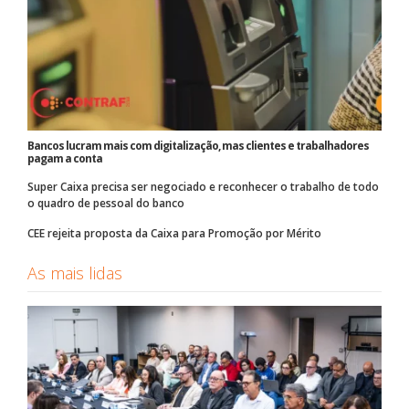
Bancos lucram mais com digitalização, mas clientes e trabalhadores
pagam a conta
Super Caixa precisa ser negociado e reconhecer o trabalho de todo
o quadro de pessoal do banco
CEE rejeita proposta da Caixa para Promoção por Mérito
As mais lidas