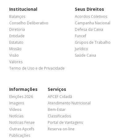
Institucional
Seus Direitos
Balanços
Acordos Coletivos
Conselho Deliberativo
Campanha Nacional
Diretoria
Defesa da Caixa
Entidade
Funcef
Estatuto
Grupos de Trabalho
Missão
Jurídico
Visão
Saúde Caixa
Valores
Termo de Uso e de Privacidade
Informações
Serviços
Eleições 2026
APCEF Cidadã
Imagens
Atendimento Nutricional
Vídeos
Bem-Estar
Notícias
Classificados
Notícias Fenae
Portal de Vantagens
Outras Apcefs
Reserva on-line
Publicações