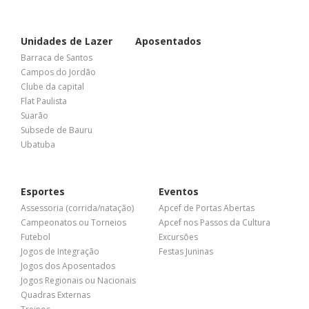
Unidades de Lazer
Aposentados
Barraca de Santos
Campos do Jordão
Clube da capital
Flat Paulista
Suarão
Subsede de Bauru
Ubatuba
Esportes
Eventos
Assessoria (corrida/natação)
Apcef de Portas Abertas
Campeonatos ou Torneios
Apcef nos Passos da Cultura
Futebol
Excursões
Jogos de Integração
Festas Juninas
Jogos dos Aposentados
Jogos Regionais ou Nacionais
Quadras Externas