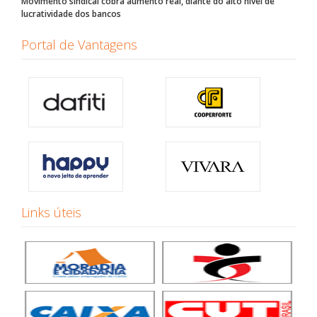
Movimento sindical cobra aumento real, diante do alto nível de
lucratividade dos bancos
Portal de Vantagens
Links úteis