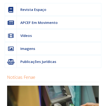
Revista Espaço
APCEF Em Movimento
Vídeos
Imagens
Publicações Jurídicas
Notícias Fenae