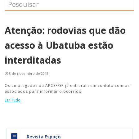
Atenção: rodovias que dão
acesso à Ubatuba estão
interditadas
8 de novembro de 2018
Os empregados da APCEF/SP já entraram em contato com os
associados para informar o ocorrido
Ler Tudo
Revista Espaço