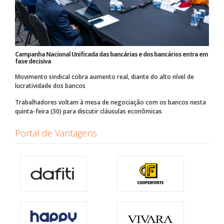
Campanha Nacional Unificada das bancárias e dos bancários entra em
fase decisiva
Movimento sindical cobra aumento real, diante do alto nível de
lucratividade dos bancos
Trabalhadores voltam à mesa de negociação com os bancos nesta
quinta-feira (30) para discutir cláusulas econômicas
Portal de Vantagens