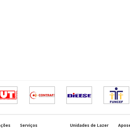
ações
Serviços
Unidades de Lazer
Apos