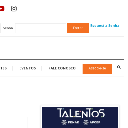
Esqueci a Senha
Entrar
Senha
TES
EVENTOS
FALE CONOSCO
Associe-se