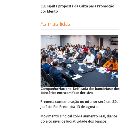
CEE rejeita proposta da Caixa para Promoção
por Mérito
As mais lidas
Campanha Nacional Unificada das bancárias e dos
bancários entra em fase decisiva
Primeira comemoração no interior será em São
José do Rio Preto, dia 13 de agosto
Movimento sindical cobra aumento real, diante
do alto nível de lucratividade dos bancos