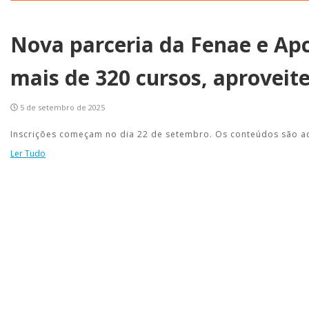
Nova parceria da Fenae e Apc
mais de 320 cursos, aproveite
5 de setembro de 2025
Inscrições começam no dia 22 de setembro. Os conteúdos são a
Ler Tudo