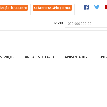
lização de Cadastro
Cadastrar Usuário-parente
Nº CPF
SERVIÇOS
UNIDADES DE LAZER
APOSENTADOS
ESPOR