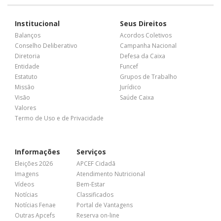
Institucional
Seus Direitos
Balanços
Acordos Coletivos
Conselho Deliberativo
Campanha Nacional
Diretoria
Defesa da Caixa
Entidade
Funcef
Estatuto
Grupos de Trabalho
Missão
Jurídico
Visão
Saúde Caixa
Valores
Termo de Uso e de Privacidade
Informações
Serviços
Eleições 2026
APCEF Cidadã
Imagens
Atendimento Nutricional
Vídeos
Bem-Estar
Notícias
Classificados
Notícias Fenae
Portal de Vantagens
Outras Apcefs
Reserva on-line