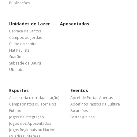
Publicações
Unidades de Lazer
Aposentados
Barraca de Santos
Campos do Jordão
Clube da capital
Flat Paulista
Suarão
Subsede de Bauru
Ubatuba
Esportes
Eventos
Assessoria (corrida/natação)
Apcef de Portas Abertas
Campeonatos ou Torneios
Apcef nos Passos da Cultura
Futebol
Excursões
Jogos de Integração
Festas Juninas
Jogos dos Aposentados
Jogos Regionais ou Nacionais
Quadras Externas