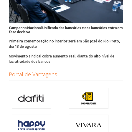
Campanha Nacional Unificada das bancárias e dos bancários entra em
fase decisiva
Primeira comemoração no interior será em São José do Rio Preto,
dia 13 de agosto
Movimento sindical cobra aumento real, diante do alto nível de
lucratividade dos bancos
Portal de Vantagens