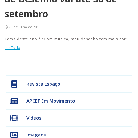
setembro
29 de julho de 2019
Tema deste ano é “Com música, meu desenho tem mais cor”
Ler Tudo
Revista Espaço
APCEF Em Movimento
Vídeos
Imagens