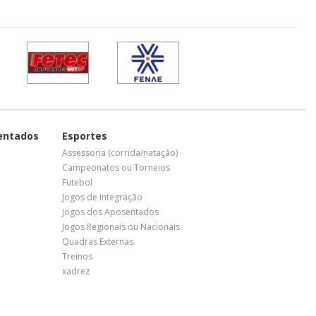
entados
Esportes
Assessoria (corrida/natação)
Campeonatos ou Torneios
Futebol
Jogos de Integração
Jogos dos Aposentados
Jogos Regionais ou Nacionais
Quadras Externas
Treinos
xadrez