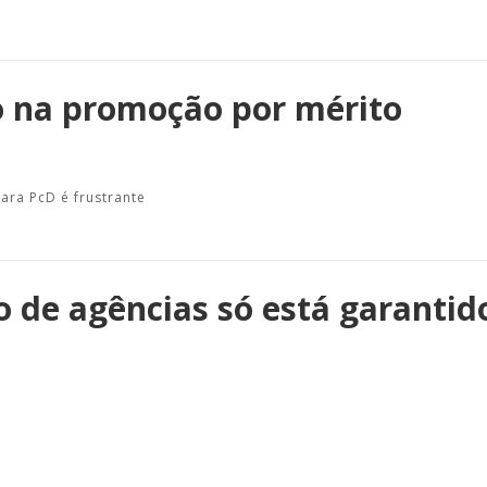
o na promoção por mérito
ara PcD é frustrante
 de agências só está garantido