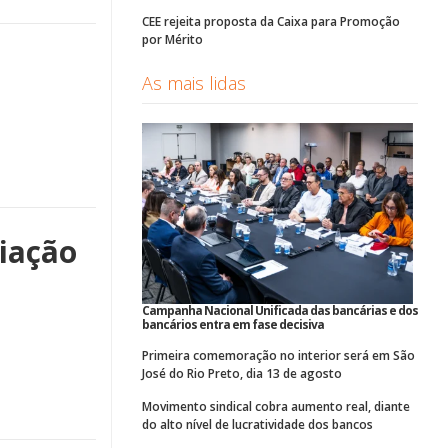
CEE rejeita proposta da Caixa para Promoção
por Mérito
As mais lidas
ciação
Campanha Nacional Unificada das bancárias e dos
bancários entra em fase decisiva
Primeira comemoração no interior será em São
José do Rio Preto, dia 13 de agosto
Movimento sindical cobra aumento real, diante
do alto nível de lucratividade dos bancos