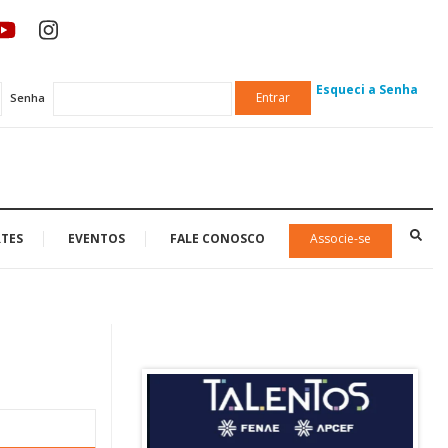
Esqueci a Senha
Entrar
Senha
TES
EVENTOS
FALE CONOSCO
Associe-se