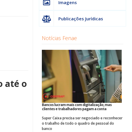
Imagens
Publicações Jurídicas
Notícias Fenae
 até o
Bancos lucram mais com digitalização, mas
clientes e trabalhadores pagam a conta
Super Caixa precisa ser negociado e reconhecer
o trabalho de todo o quadro de pessoal do
banco