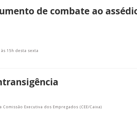
rumento de combate ao assédi
 às 15h desta sexta
ntransigência
 a Comissão Executiva dos Empregados (CEE/Caixa)