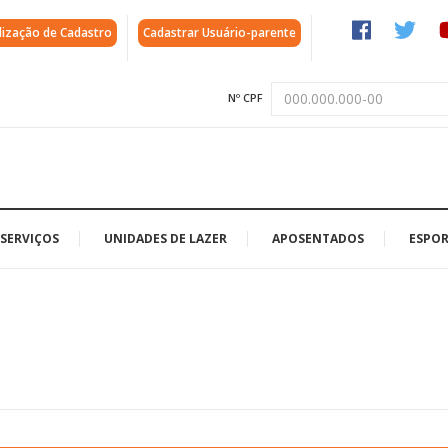
lização de Cadastro
Cadastrar Usuário-parente
Nº CPF
SERVIÇOS
UNIDADES DE LAZER
APOSENTADOS
ESPOR