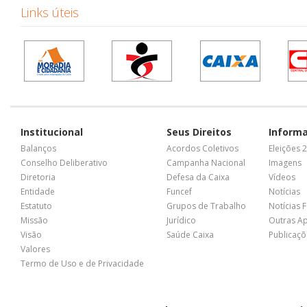
Links úteis
Institucional
Seus Direitos
Inform
Balanços
Acordos Coletivos
Eleições 
Conselho Deliberativo
Campanha Nacional
Imagens
Diretoria
Defesa da Caixa
Vídeos
Entidade
Funcef
Notícias
Estatuto
Grupos de Trabalho
Notícias 
Missão
Jurídico
Outras A
Visão
Saúde Caixa
Publicaçõ
Valores
Termo de Uso e de Privacidade