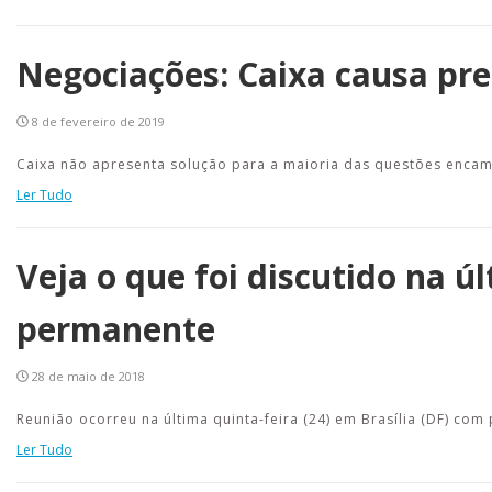
Negociações: Caixa causa pr
8 de fevereiro de 2019
Caixa não apresenta solução para a maioria das questões enca
Ler Tudo
Veja o que foi discutido na 
permanente
28 de maio de 2018
Reunião ocorreu na última quinta-feira (24) em Brasília (DF) co
Ler Tudo