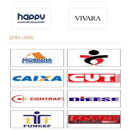
Links úteis