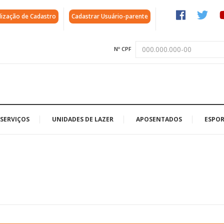
lização de Cadastro
Cadastrar Usuário-parente
Nº CPF
SERVIÇOS
UNIDADES DE LAZER
APOSENTADOS
ESPOR