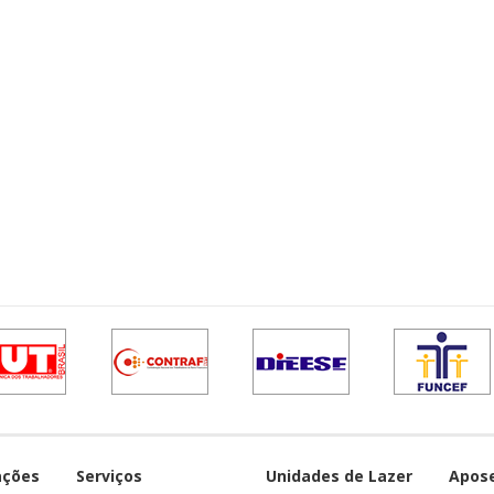
ações
Serviços
Unidades de Lazer
Apos