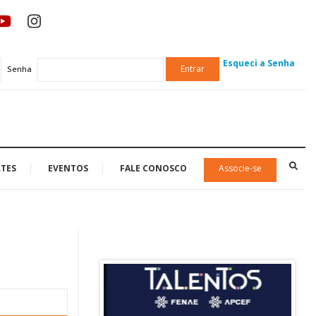
Esqueci a Senha
Entrar
Senha
TES
EVENTOS
FALE CONOSCO
Associe-se