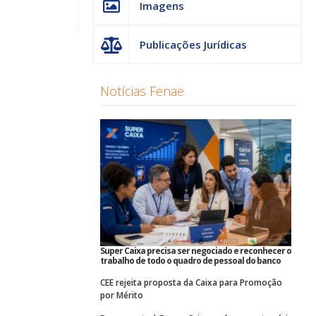
Imagens
Publicações Jurídicas
Notícias Fenae
Super Caixa precisa ser negociado e reconhecer o
trabalho de todo o quadro de pessoal do banco
CEE rejeita proposta da Caixa para Promoção
por Mérito