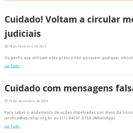
Cuidado! Voltam a circular m
judiciais
18 de fevereiro de 2025
Os perfis que utilizam essa prática não possuem qualquer víncu
Ler Tudo
Cuidado com mensagens falsas
19 de dezembro de 2024
Para saber o andamento de ações impetradas por meio da Associ
juridico@apcefsp.org.br ou (11) 94597-5758 (WhatsApp)
Ler Tudo