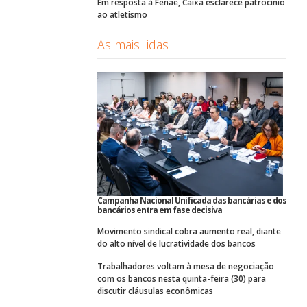
Em resposta à Fenae, Caixa esclarece patrocínio
ao atletismo
As mais lidas
Campanha Nacional Unificada das bancárias e dos
bancários entra em fase decisiva
Movimento sindical cobra aumento real, diante
do alto nível de lucratividade dos bancos
Trabalhadores voltam à mesa de negociação
com os bancos nesta quinta-feira (30) para
discutir cláusulas econômicas