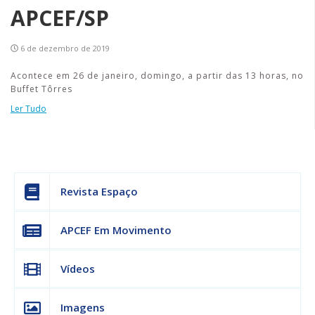
APCEF/SP
6 de dezembro de 2019
Acontece em 26 de janeiro, domingo, a partir das 13 horas, no
Buffet Tôrres
Ler Tudo
Revista Espaço
APCEF Em Movimento
Vídeos
Imagens