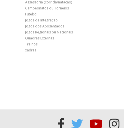
Assessoria (corrida/natação)
Campeonatos ou Torneios
Futebol
Jogos de Integração
Jogos dos Aposentados
Jogos Regionais ou Nacionais
Quadras Externas
Treinos
xadrez
Acessar
Acessar
Acessa
Ace