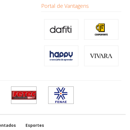
Portal de Vantagens
entados
Esportes