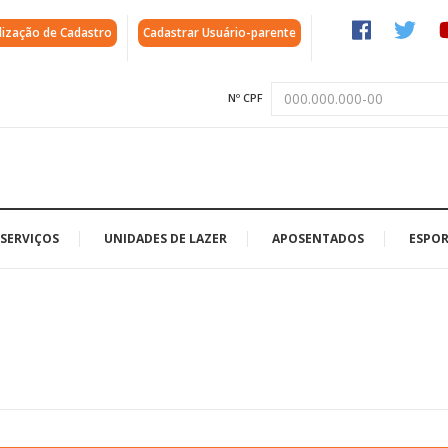
lização de Cadastro
Cadastrar Usuário-parente
Nº CPF
SERVIÇOS
UNIDADES DE LAZER
APOSENTADOS
ESPOR