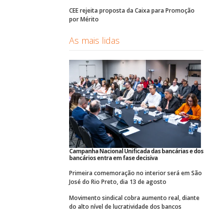
CEE rejeita proposta da Caixa para Promoção
por Mérito
As mais lidas
Campanha Nacional Unificada das bancárias e dos
bancários entra em fase decisiva
Primeira comemoração no interior será em São
José do Rio Preto, dia 13 de agosto
Movimento sindical cobra aumento real, diante
do alto nível de lucratividade dos bancos