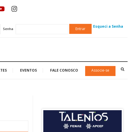
Esqueci a Senha
Entrar
Senha
TES
EVENTOS
FALE CONOSCO
Associe-se