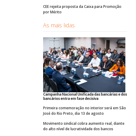
CEE rejeita proposta da Caixa para Promoção
por Mérito
As mais lidas
Campanha Nacional Unificada das bancárias e dos
bancários entra em fase decisiva
Primeira comemoração no interior será em São
José do Rio Preto, dia 13 de agosto
Movimento sindical cobra aumento real, diante
do alto nível de lucratividade dos bancos