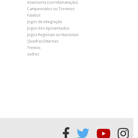
Assessoria (corrida/natação)
Campeonatos ou Torneios
Futebol
Jogos de Integração
Jogos dos Aposentados
Jogos Regionais ou Nacionais
Quadras Externas
Treinos
xadrez
Acessar
Acessar
Acessa
Ace