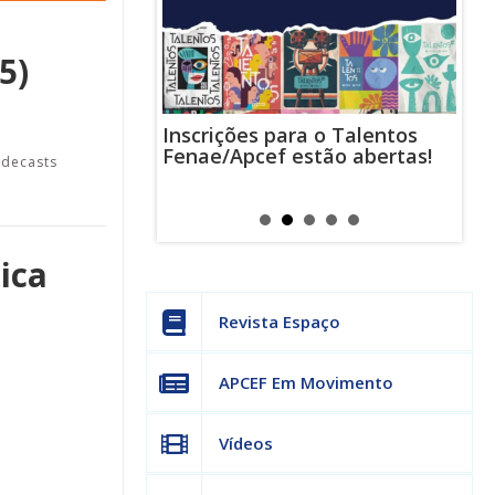
5)
Inscrições para o Talentos
stas usam
Cha
Fenae/Apcef estão abertas!
-mail para
ind
edecasts
s mensagens
man
os judiciais
can
ica
Revista Espaço
APCEF Em Movimento
Vídeos