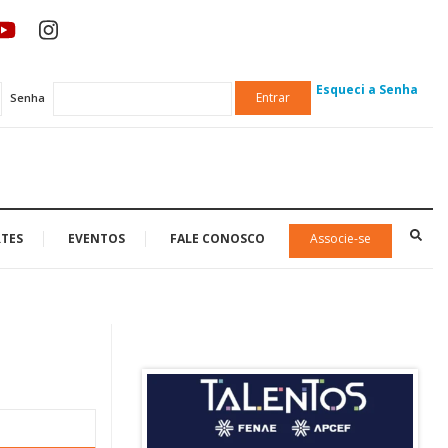
Esqueci a Senha
Entrar
Senha
TES
EVENTOS
FALE CONOSCO
Associe-se