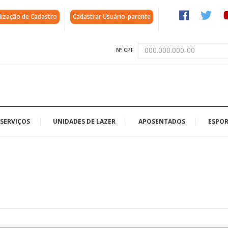
lização de Cadastro
Cadastrar Usuário-parente
Nº CPF
SERVIÇOS
UNIDADES DE LAZER
APOSENTADOS
ESPOR