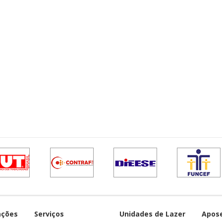
ações
Serviços
Unidades de Lazer
Apos