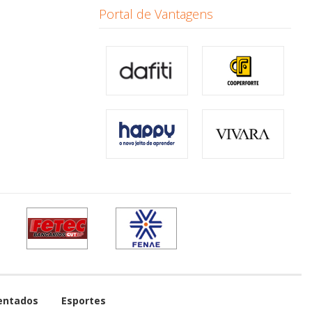
Portal de Vantagens
entados
Esportes