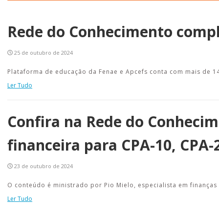
Rede do Conhecimento complet
25 de outubro de 2024
Plataforma de educação da Fenae e Apcefs conta com mais de 140
Ler Tudo
Confira na Rede do Conhecim
financeira para CPA-10, CPA-
23 de outubro de 2024
O conteúdo é ministrado por Pio Mielo, especialista em finanças 
Ler Tudo