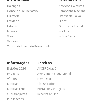
Institucional
Seus Direitos
Balanços
Acordos Coletivos
Conselho Deliberativo
Campanha Nacional
Diretoria
Defesa da Caixa
Entidade
Funcef
Estatuto
Grupos de Trabalho
Missão
Jurídico
Visão
Saúde Caixa
Valores
Termo de Uso e de Privacidade
Informações
Serviços
Eleições 2026
APCEF Cidadã
Imagens
Atendimento Nutricional
Vídeos
Bem-Estar
Notícias
Classificados
Notícias Fenae
Portal de Vantagens
Outras Apcefs
Reserva on-line
Publicações