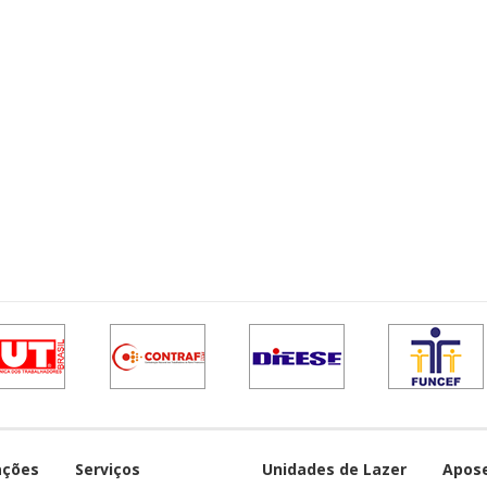
ações
Serviços
Unidades de Lazer
Apos