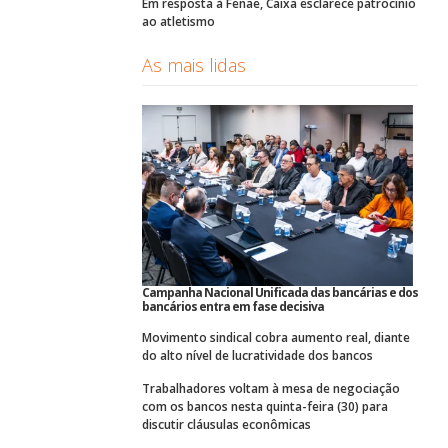
Em resposta à Fenae, Caixa esclarece patrocínio
ao atletismo
As mais lidas
Campanha Nacional Unificada das bancárias e dos
bancários entra em fase decisiva
Movimento sindical cobra aumento real, diante
do alto nível de lucratividade dos bancos
Trabalhadores voltam à mesa de negociação
com os bancos nesta quinta-feira (30) para
discutir cláusulas econômicas