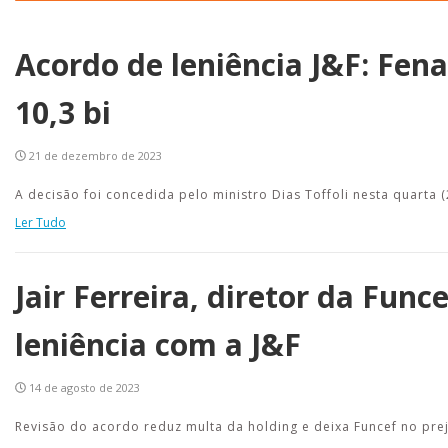
Acordo de leniência J&F: Fen
10,3 bi
21 de dezembro de 2023
A decisão foi concedida pelo ministro Dias Toffoli nesta quarta (
Ler Tudo
Jair Ferreira, diretor da Func
leniência com a J&F
14 de agosto de 2023
Revisão do acordo reduz multa da holding e deixa Funcef no prej