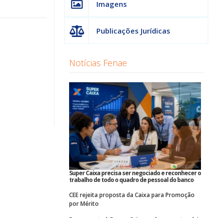
Imagens
Publicações Jurídicas
Notícias Fenae
Super Caixa precisa ser negociado e reconhecer o
trabalho de todo o quadro de pessoal do banco
CEE rejeita proposta da Caixa para Promoção
por Mérito