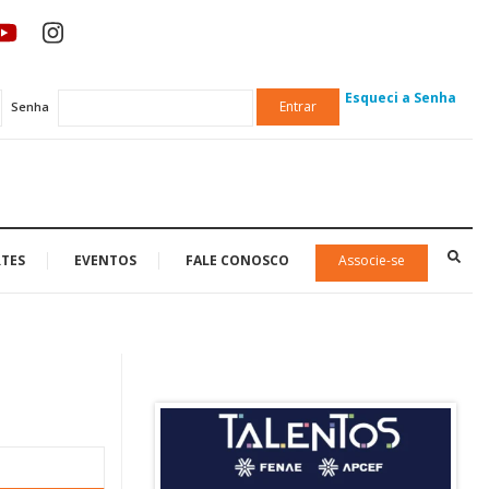
Esqueci a Senha
Entrar
Senha
TES
EVENTOS
FALE CONOSCO
Associe-se