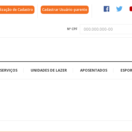
lização de Cadastro
Cadastrar Usuário-parente
Nº CPF
SERVIÇOS
UNIDADES DE LAZER
APOSENTADOS
ESPOR