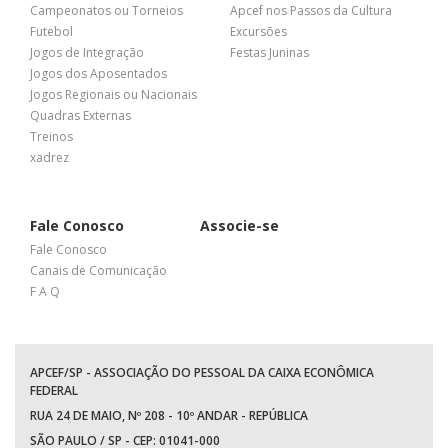
Campeonatos ou Torneios
Apcef nos Passos da Cultura
Futebol
Excursões
Jogos de Integração
Festas Juninas
Jogos dos Aposentados
Jogos Regionais ou Nacionais
Quadras Externas
Treinos
xadrez
Fale Conosco
Associe-se
Fale Conosco
Canais de Comunicação
F A Q
APCEF/SP - ASSOCIAÇÃO DO PESSOAL DA CAIXA ECONÔMICA
FEDERAL
RUA 24 DE MAIO, Nº 208 - 10º ANDAR - REPÚBLICA
SÃO PAULO / SP - CEP: 01041-000