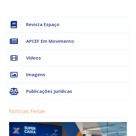
Revista Espaço
APCEF Em Movimento
Vídeos
Imagens
Publicações Jurídicas
Notícias Fenae