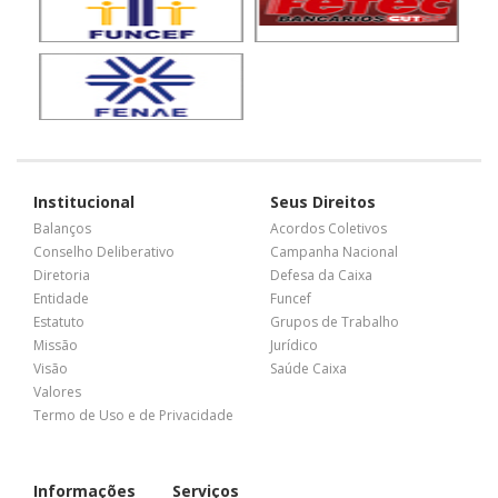
Institucional
Seus Direitos
Balanços
Acordos Coletivos
Conselho Deliberativo
Campanha Nacional
Diretoria
Defesa da Caixa
Entidade
Funcef
Estatuto
Grupos de Trabalho
Missão
Jurídico
Visão
Saúde Caixa
Valores
Termo de Uso e de Privacidade
Informações
Serviços