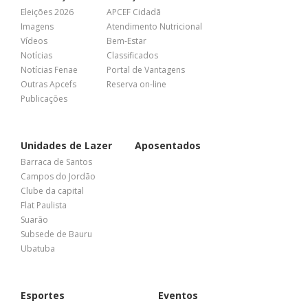
Eleições 2026
APCEF Cidadã
Imagens
Atendimento Nutricional
Vídeos
Bem-Estar
Notícias
Classificados
Notícias Fenae
Portal de Vantagens
Outras Apcefs
Reserva on-line
Publicações
Unidades de Lazer
Aposentados
Barraca de Santos
Campos do Jordão
Clube da capital
Flat Paulista
Suarão
Subsede de Bauru
Ubatuba
Esportes
Eventos