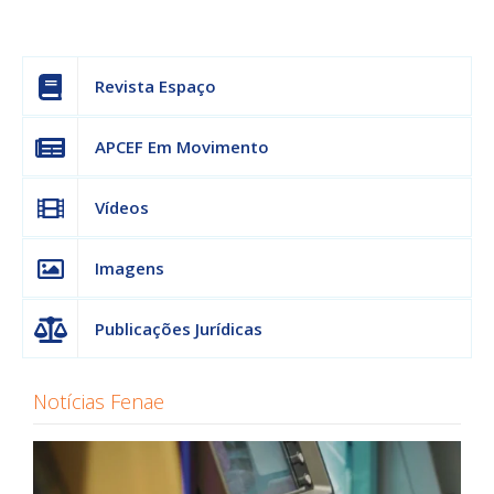
Revista Espaço
APCEF Em Movimento
Vídeos
Imagens
Publicações Jurídicas
Notícias Fenae