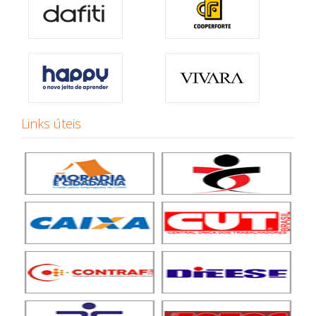
Links úteis