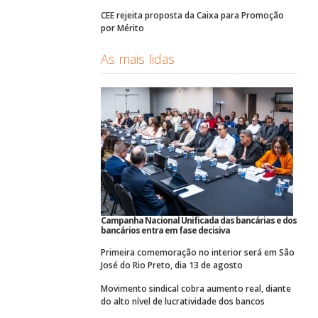
CEE rejeita proposta da Caixa para Promoção
por Mérito
As mais lidas
Campanha Nacional Unificada das bancárias e dos
bancários entra em fase decisiva
Primeira comemoração no interior será em São
José do Rio Preto, dia 13 de agosto
Movimento sindical cobra aumento real, diante
do alto nível de lucratividade dos bancos