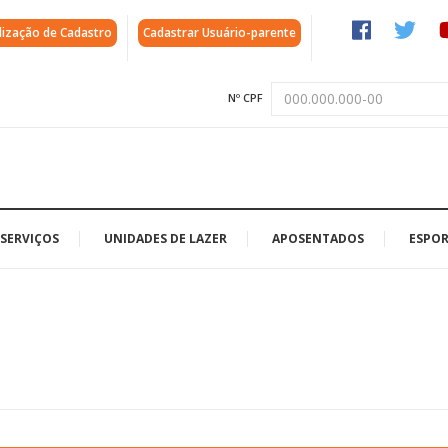
lização de Cadastro
Cadastrar Usuário-parente
Nº CPF
SERVIÇOS
UNIDADES DE LAZER
APOSENTADOS
ESPOR