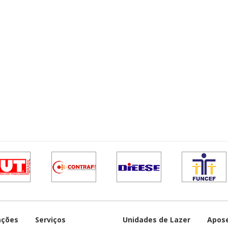
ações
Serviços
Unidades de Lazer
Apos