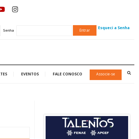
Esqueci a Senha
Entrar
Senha
TES
EVENTOS
FALE CONOSCO
Associe-se