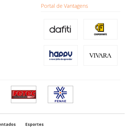
Portal de Vantagens
entados
Esportes