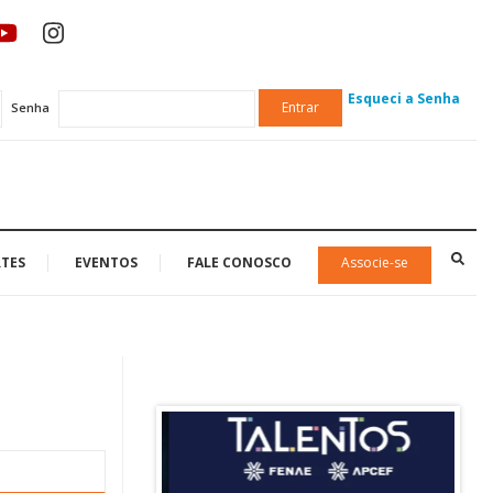
Esqueci a Senha
Entrar
Senha
TES
EVENTOS
FALE CONOSCO
Associe-se