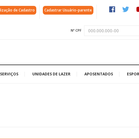
lização de Cadastro
Cadastrar Usuário-parente
Nº CPF
SERVIÇOS
UNIDADES DE LAZER
APOSENTADOS
ESPOR