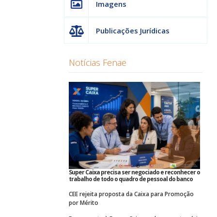
Imagens
Publicações Jurídicas
Notícias Fenae
Super Caixa precisa ser negociado e reconhecer o
trabalho de todo o quadro de pessoal do banco
CEE rejeita proposta da Caixa para Promoção
por Mérito