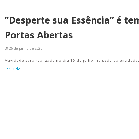
“Desperte sua Essência” é te
Portas Abertas
26 de junho de 2025
Atividade será realizada no dia 15 de julho, na sede da entidad
Ler Tudo