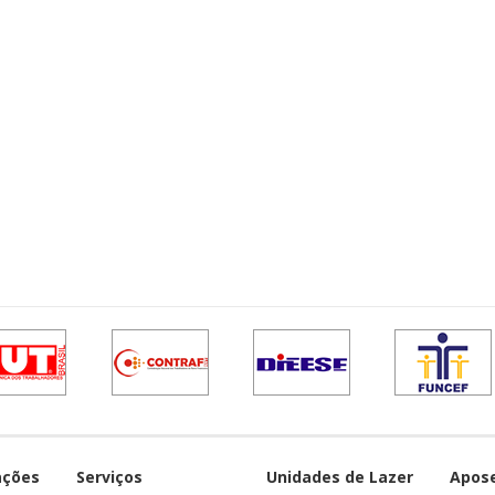
ações
Serviços
Unidades de Lazer
Apos