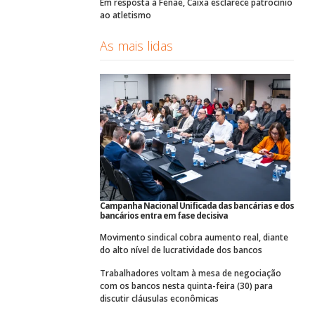
Em resposta à Fenae, Caixa esclarece patrocínio
ao atletismo
As mais lidas
Campanha Nacional Unificada das bancárias e dos
bancários entra em fase decisiva
Movimento sindical cobra aumento real, diante
do alto nível de lucratividade dos bancos
Trabalhadores voltam à mesa de negociação
com os bancos nesta quinta-feira (30) para
discutir cláusulas econômicas