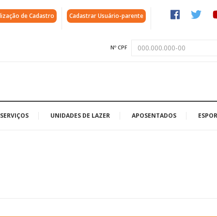
lização de Cadastro
Cadastrar Usuário-parente
Nº CPF
SERVIÇOS
UNIDADES DE LAZER
APOSENTADOS
ESPOR