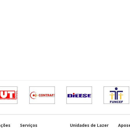
ações
Serviços
Unidades de Lazer
Apos