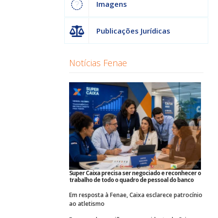
Imagens
Publicações Jurídicas
Notícias Fenae
Super Caixa precisa ser negociado e reconhecer o
trabalho de todo o quadro de pessoal do banco
Em resposta à Fenae, Caixa esclarece patrocínio
ao atletismo