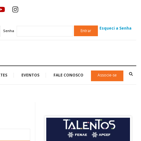
Esqueci a Senha
Entrar
Senha
TES
EVENTOS
FALE CONOSCO
Associe-se