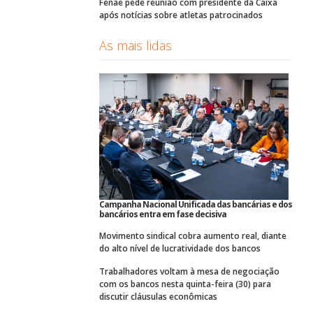
Fenae pede reunião com presidente da Caixa
após notícias sobre atletas patrocinados
As mais lidas
Campanha Nacional Unificada das bancárias e dos
bancários entra em fase decisiva
Movimento sindical cobra aumento real, diante
do alto nível de lucratividade dos bancos
Trabalhadores voltam à mesa de negociação
com os bancos nesta quinta-feira (30) para
discutir cláusulas econômicas