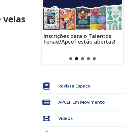
 velas
Inscrições para o Talentos
stas usam
Cha
Fenae/Apcef estão abertas!
-mail para
ind
s mensagens
man
os judiciais
can
Revista Espaço
APCEF Em Movimento
Vídeos