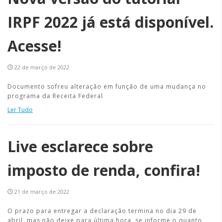
IRPF 2022 já está disponível.
Acesse!
22 de março de 2022
Documento sofreu alteração em função de uma mudança no
programa da Receita Federal
Ler Tudo
Live esclarece sobre
imposto de renda, confira!
21 de março de 2022
O prazo para entregar a declaração termina no dia 29 de
abril, mas não deixe para última hora, se informe o quanto