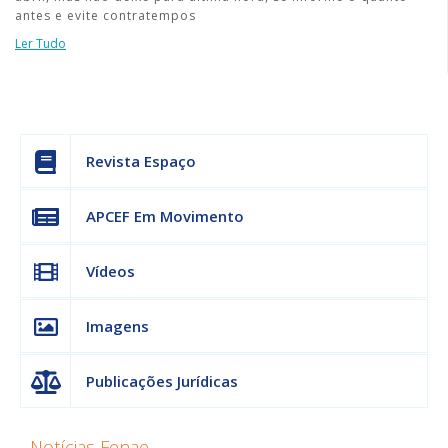
antes e evite contratempos
Ler Tudo
Revista Espaço
APCEF Em Movimento
Vídeos
Imagens
Publicações Jurídicas
Notícias Fenae