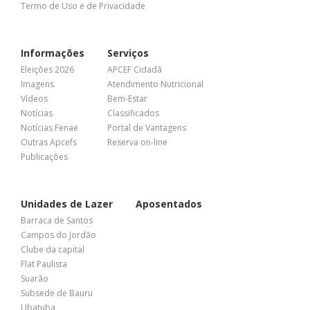
Termo de Uso e de Privacidade
Informações
Serviços
Eleições 2026
APCEF Cidadã
Imagens
Atendimento Nutricional
Vídeos
Bem-Estar
Notícias
Classificados
Notícias Fenae
Portal de Vantagens
Outras Apcefs
Reserva on-line
Publicações
Unidades de Lazer
Aposentados
Barraca de Santos
Campos do Jordão
Clube da capital
Flat Paulista
Suarão
Subsede de Bauru
Ubatuba