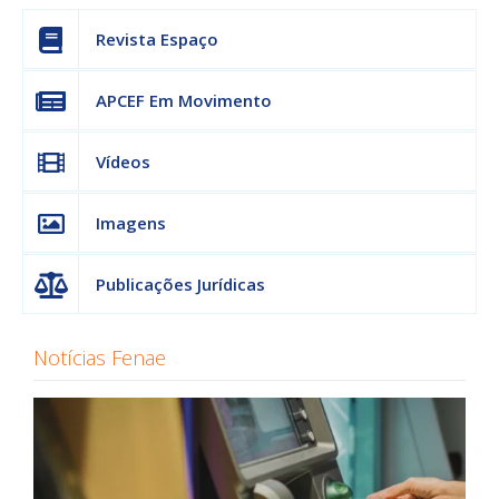
Revista Espaço
APCEF Em Movimento
Vídeos
Imagens
Publicações Jurídicas
Notícias Fenae