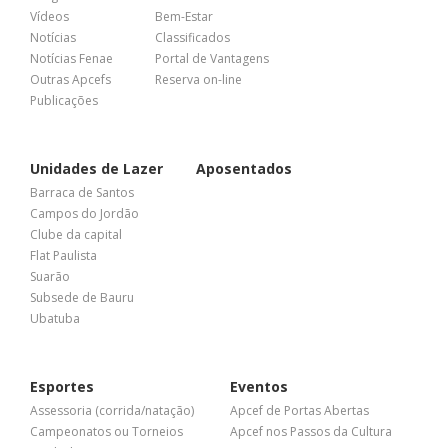
Vídeos
Bem-Estar
Notícias
Classificados
Notícias Fenae
Portal de Vantagens
Outras Apcefs
Reserva on-line
Publicações
Unidades de Lazer
Aposentados
Barraca de Santos
Campos do Jordão
Clube da capital
Flat Paulista
Suarão
Subsede de Bauru
Ubatuba
Esportes
Eventos
Assessoria (corrida/natação)
Apcef de Portas Abertas
Campeonatos ou Torneios
Apcef nos Passos da Cultura