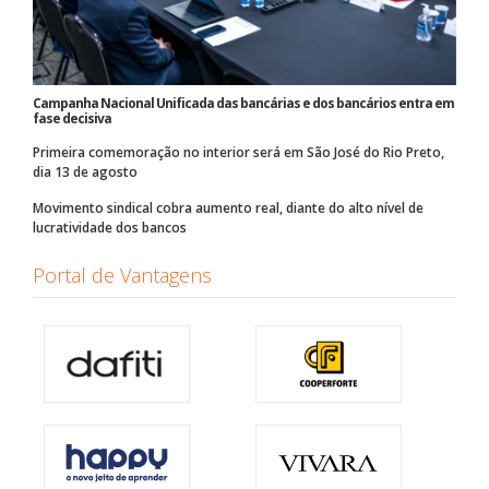
Campanha Nacional Unificada das bancárias e dos bancários entra em
fase decisiva
Primeira comemoração no interior será em São José do Rio Preto,
dia 13 de agosto
Movimento sindical cobra aumento real, diante do alto nível de
lucratividade dos bancos
Portal de Vantagens