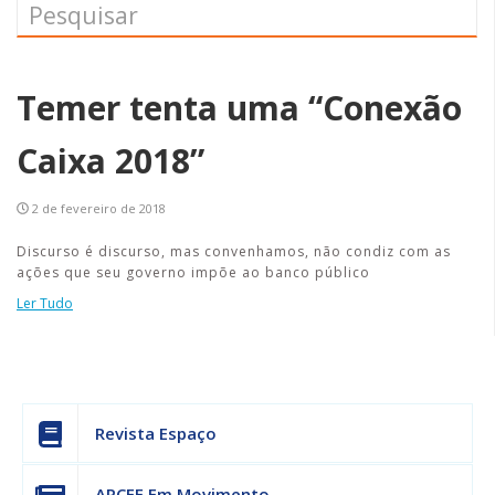
Temer tenta uma “Conexão
Caixa 2018”
2 de fevereiro de 2018
Discurso é discurso, mas convenhamos, não condiz com as
ações que seu governo impõe ao banco público
Ler Tudo
Revista Espaço
APCEF Em Movimento