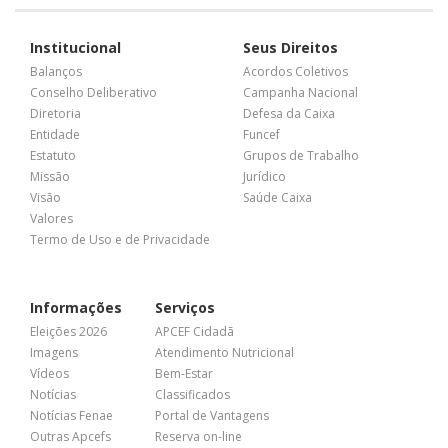
Institucional
Seus Direitos
Balanços
Acordos Coletivos
Conselho Deliberativo
Campanha Nacional
Diretoria
Defesa da Caixa
Entidade
Funcef
Estatuto
Grupos de Trabalho
Missão
Jurídico
Visão
Saúde Caixa
Valores
Termo de Uso e de Privacidade
Informações
Serviços
Eleições 2026
APCEF Cidadã
Imagens
Atendimento Nutricional
Vídeos
Bem-Estar
Notícias
Classificados
Notícias Fenae
Portal de Vantagens
Outras Apcefs
Reserva on-line