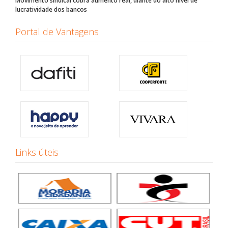
Movimento sindical cobra aumento real, diante do alto nível de
lucratividade dos bancos
Portal de Vantagens
Links úteis