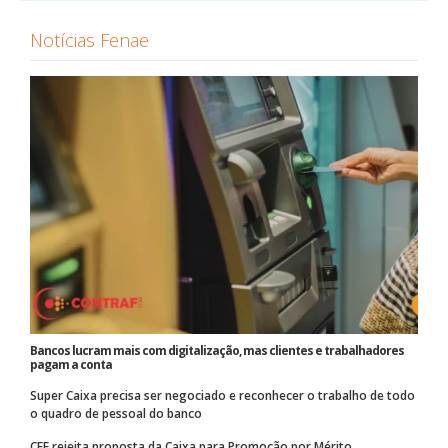
Notícias Fenae
Bancos lucram mais com digitalização, mas clientes e trabalhadores
pagam a conta
Super Caixa precisa ser negociado e reconhecer o trabalho de todo
o quadro de pessoal do banco
CEE rejeita proposta da Caixa para Promoção por Mérito