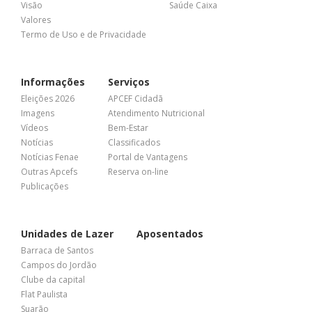
Visão
Saúde Caixa
Valores
Termo de Uso e de Privacidade
Informações
Serviços
Eleições 2026
APCEF Cidadã
Imagens
Atendimento Nutricional
Vídeos
Bem-Estar
Notícias
Classificados
Notícias Fenae
Portal de Vantagens
Outras Apcefs
Reserva on-line
Publicações
Unidades de Lazer
Aposentados
Barraca de Santos
Campos do Jordão
Clube da capital
Flat Paulista
Suarão