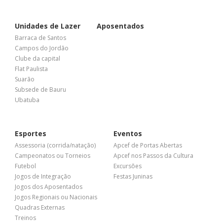
Unidades de Lazer
Aposentados
Barraca de Santos
Campos do Jordão
Clube da capital
Flat Paulista
Suarão
Subsede de Bauru
Ubatuba
Esportes
Eventos
Assessoria (corrida/natação)
Apcef de Portas Abertas
Campeonatos ou Torneios
Apcef nos Passos da Cultura
Futebol
Excursões
Jogos de Integração
Festas Juninas
Jogos dos Aposentados
Jogos Regionais ou Nacionais
Quadras Externas
Treinos