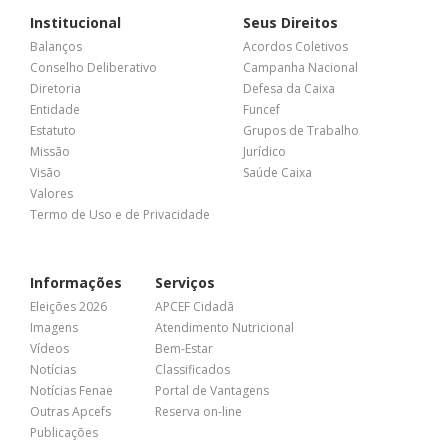
Institucional
Seus Direitos
Balanços
Acordos Coletivos
Conselho Deliberativo
Campanha Nacional
Diretoria
Defesa da Caixa
Entidade
Funcef
Estatuto
Grupos de Trabalho
Missão
Jurídico
Visão
Saúde Caixa
Valores
Termo de Uso e de Privacidade
Informações
Serviços
Eleições 2026
APCEF Cidadã
Imagens
Atendimento Nutricional
Vídeos
Bem-Estar
Notícias
Classificados
Notícias Fenae
Portal de Vantagens
Outras Apcefs
Reserva on-line
Publicações